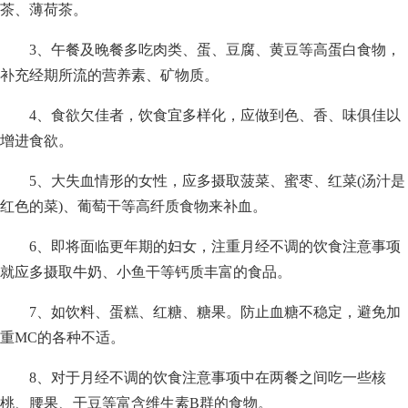
茶、薄荷茶。
3、午餐及晚餐多吃肉类、蛋、豆腐、黄豆等高蛋白食物，
补充经期所流的营养素、矿物质。
4、食欲欠佳者，饮食宜多样化，应做到色、香、味俱佳以
增进食欲。
5、大失血情形的女性，应多摄取菠菜、蜜枣、红菜(汤汁是
红色的菜)、葡萄干等高纤质食物来补血。
6、即将面临更年期的妇女，注重月经不调的饮食注意事项
就应多摄取牛奶、小鱼干等钙质丰富的食品。
7、如饮料、蛋糕、红糖、糖果。防止血糖不稳定，避免加
重MC的各种不适。
8、对于月经不调的饮食注意事项中在两餐之间吃一些核
桃、腰果、干豆等富含维生素B群的食物。