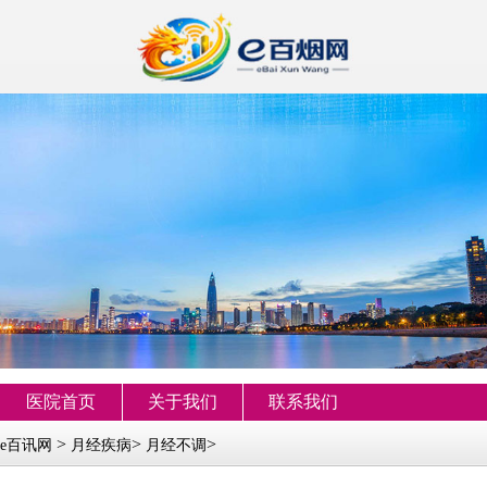
医院首页
关于我们
联系我们
>
>
>
e百讯网
月经疾病
月经不调