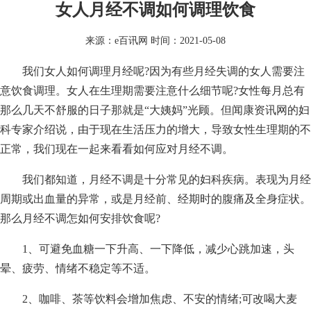
女人月经不调如何调理饮食
来源：
e百讯网
时间：2021-05-08
我们女人如何调理月经呢?因为有些月经失调的女人需要注
意饮食调理。女人在生理期需要注意什么细节呢?女性每月总有
那么几天不舒服的日子那就是“大姨妈”光顾。但闻康资讯网的妇
科专家介绍说，由于现在生活压力的增大，导致女性生理期的不
正常，我们现在一起来看看如何应对月经不调。
我们都知道，月经不调是十分常见的妇科疾病。表现为月经
周期或出血量的异常，或是月经前、经期时的腹痛及全身症状。
那么月经不调怎如何安排饮食呢?
1、可避免血糖一下升高、一下降低，减少心跳加速，头
晕、疲劳、情绪不稳定等不适。
2、咖啡、茶等饮料会增加焦虑、不安的情绪;可改喝大麦