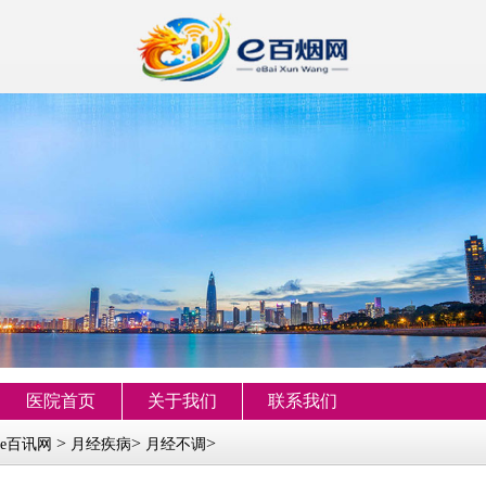
医院首页
关于我们
联系我们
>
>
>
e百讯网
月经疾病
月经不调