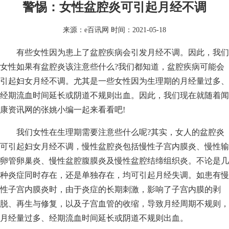
警惕：女性盆腔炎可引起月经不调
来源：
e百讯网
时间：2021-05-18
有些女性因为患上了盆腔疾病会引发月经不调。因此，我们
女性如果有盆腔炎该注意些什么?我们都知道，盆腔疾病可能会
引起妇女月经不调。尤其是一些女性因为生理期的月经量过多、
经期流血时间延长或阴道不规则出血。因此，我们现在就随着闻
康资讯网的张姚小编一起来看看吧!
我们女性在生理期需要注意些什么呢?其实，女人的盆腔炎
可引起妇女月经不调，慢性盆腔炎包括慢性子宫内膜炎、慢性输
卵管卵巢炎、慢性盆腔腹膜炎及慢性盆腔结缔组织炎。不论是几
种炎症同时存在，还是单独存在，均可引起月经失调。如患有慢
性子宫内膜炎时，由于炎症的长期刺激，影响了子宫内膜的剥
脱、再生与修复，以及子宫血管的收缩，导致月经周期不规则，
月经量过多、经期流血时间延长或阴道不规则出血。