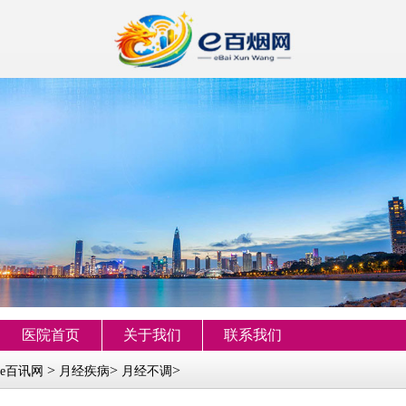
医院首页
关于我们
联系我们
>
>
>
e百讯网
月经疾病
月经不调