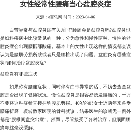
女性经常性腰痛当心盆腔炎症
来源：
e百讯网
时间：2023-04-06
白带异常与盆腔炎症有关系吗?腰痛会是盆腔炎吗?盆腔炎也
是妇科疾病中比较常见的一种，分为急性和慢性两种。慢性的盆
腔炎症会出现腰骶部酸痛。基本上的女性出现这样的情况都会误
认为是腰肌劳损所致或者只是腰椎出现了问题。盆腔炎有哪些症
状?如何治疗盆腔炎症?
盆腔炎有哪些症状
如果你有腰痛症状，同时伴有白带异常的话，不妨去查查盆
腔是否出现了健康状况。慢性盆腔炎是很容易诱发腰痛的，千万
不要将这种症状直接挂钩腰肌劳损。40岁的邵女士近两年来备受
腰痛折磨，辗转数家医院的骨科就诊，结果医生的诊断无一例外
都是“腰椎间盘突出症”。然而，尽管接受了各种治疗，但顽固腰
痛却丝毫没缓解。