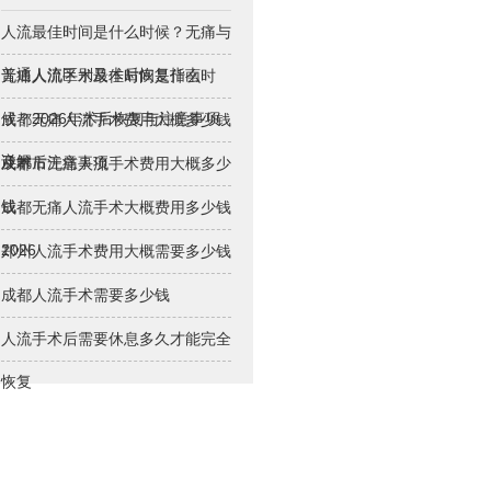
人流最佳时间是什么时候？无痛与
普通人流区别及术后恢复指南
无痛人流手术最佳时间是什么时
候？2026年术后恢复与注意事项
成都无痛人流手术费用大概多少钱
详解
及术后注意事项
成都市无痛人流手术费用大概多少
钱
成都无痛人流手术大概费用多少钱
2026
郑州人流手术费用大概需要多少钱
成都人流手术需要多少钱
人流手术后需要休息多久才能完全
恢复