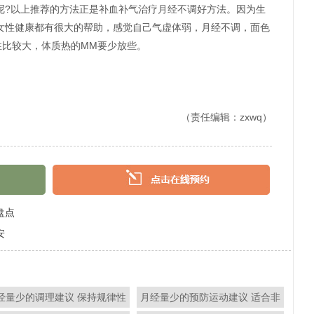
呢?以上推荐的方法正是补血补气治疗月经不调好方法。因为生
女性健康都有很大的帮助，感觉自己气虚体弱，月经不调，面色
性比较大，体质热的MM要少放些。
（责任编辑：zxwq）
盘点
安
经量少的调理建议 保持规律性
月经量少的预防运动建议 适合非