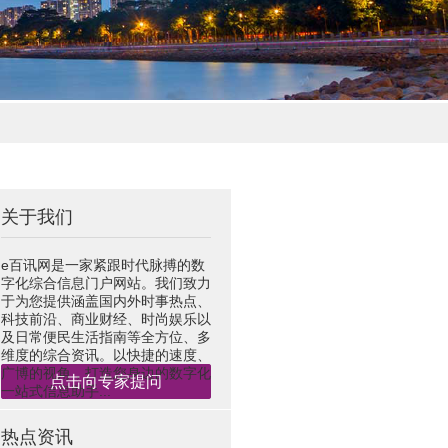
关于我们
e百讯网是一家紧跟时代脉搏的数
字化综合信息门户网站。我们致力
于为您提供涵盖国内外时事热点、
科技前沿、商业财经、时尚娱乐以
及日常便民生活指南等全方位、多
维度的综合资讯。以快捷的速度、
广博的视角，打造您身边的数字化
点击向专家提问
一站式信息助手...
热点资讯