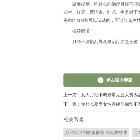
温馨提示：吃什么能治疗月经不调
花生、红枣、西洋参、红花、生姜对于
苍白的MM都可以试试的，不过红花热
推荐阅读
月经不调慎乱补及早治疗才是王道
上一篇：
女人月经不调最常见五大诱因
下一篇：
为什么夏季女性月经前躁动不
相关阅读
月经延后的饮食推荐 经期吃红枣
月