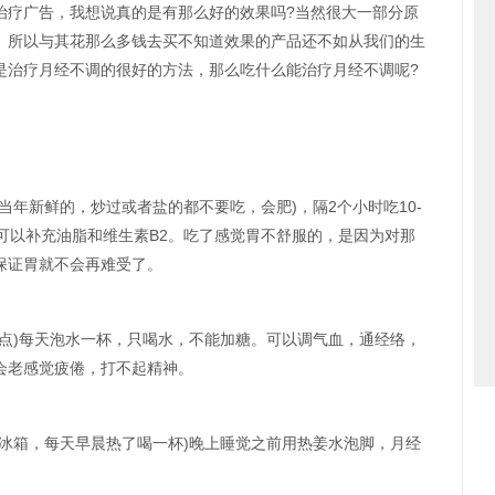
治疗广告，我想说真的是有那么好的效果吗?当然很大一部分原
。所以与其花那么多钱去买不知道效果的产品还不如从我们的生
是治疗月经不调的很好的方法，那么吃什么能治疗月经不调呢?
当年新鲜的，炒过或者盐的都不要吃，会肥)，隔2个小时吃10-
可以补充油脂和维生素B2。吃了感觉胃不舒服的，是因为对那
保证胃就不会再难受了。
一点)每天泡水一杯，只喝水，不能加糖。可以调气血，通经络，
会老感觉疲倦，打不起精神。
放冰箱，每天早晨热了喝一杯)晚上睡觉之前用热姜水泡脚，月经