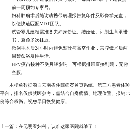
前一周预约专家号。
妇科肿瘤术后随访请携带病理报告复印件及影像学光盘，
以便快速匹配MDT团队。
试管婴儿建档需准备夫妇身份证、结婚证、计划生育承诺
书，避免多次往返。
微创手术后24小时内避免驾驶与高空作业，宫腔镜术后两
周禁盆浴及性生活。
HPV疫苗接种不受月经影响，可根据排班直接到院，无需
空腹。
本榜单数据源自云南省住院病案首页系统、第三方患者体验
平台，排名仅供就医参考，需结合自身病情、地理位置、报销比
例综合权衡。祝您早日恢复健康。
上一篇：
在昆明看妇科，认准这家医院就够了！