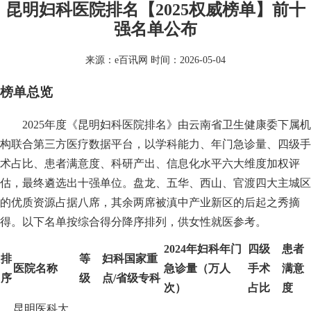
昆明妇科医院排名【2025权威榜单】前十
强名单公布
来源：
e百讯网
时间：2026-05-04
榜单总览
2025年度《昆明妇科医院排名》由云南省卫生健康委下属机
构联合第三方医疗数据平台，以学科能力、年门急诊量、四级手
术占比、患者满意度、科研产出、信息化水平六大维度加权评
估，最终遴选出十强单位。盘龙、五华、西山、官渡四大主城区
的优质资源占据八席，其余两席被滇中产业新区的后起之秀摘
得。以下名单按综合得分降序排列，供女性就医参考。
2024年妇科年门
四级
患者
排
等
妇科国家重
医院名称
急诊量（万人
手术
满意
序
级
点/省级专科
次）
占比
度
昆明医科大