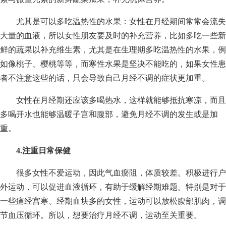
尤其是可以多吃温热性的水果：女性在月经期间常常会流失
大量的血液，所以女性朋友要及时的补充营养，比如多吃一些新
鲜的蔬果以补充维生素，尤其是在生理期多吃温热性的水果，例
如像桃子、樱桃等等，而寒性水果是坚决不能吃的，如果女性患
者不注意这些的话，只会导致自己月经不调的症状更加重。
女性在月经期还应该多喝热水，这样就能够抵抗寒凉，而且
多喝开水也能够温暖子宫和腹部，避免月经不调的发生或是加
重。
4.注重日常保健
很多女性不爱运动，因此气血瘀阻，体质较差。积极进行户
外运动，可以促进血液循环，有助于缓解经期难题。特别是对于
一些痛经宫寒、经期血块多的女性，运动可以放松腹部肌肉，调
节血压循环。所以，想要治疗月经不调，运动至关重要。