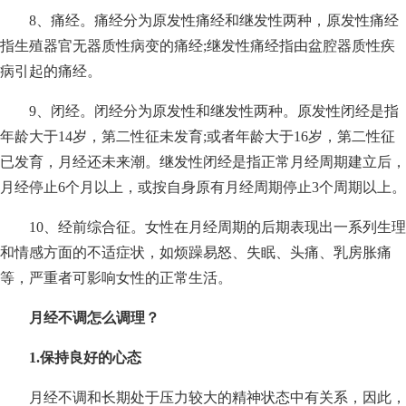
8、痛经。痛经分为原发性痛经和继发性两种，原发性痛经
指生殖器官无器质性病变的痛经;继发性痛经指由盆腔器质性疾
病引起的痛经。
9、闭经。闭经分为原发性和继发性两种。原发性闭经是指
年龄大于14岁，第二性征未发育;或者年龄大于16岁，第二性征
已发育，月经还未来潮。继发性闭经是指正常月经周期建立后，
月经停止6个月以上，或按自身原有月经周期停止3个周期以上。
10、经前综合征。女性在月经周期的后期表现出一系列生理
和情感方面的不适症状，如烦躁易怒、失眠、头痛、乳房胀痛
等，严重者可影响女性的正常生活。
月经不调怎么调理？
1.保持良好的心态
月经不调和长期处于压力较大的精神状态中有关系，因此，