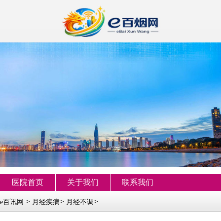
医院首页
关于我们
联系我们
>
>
>
e百讯网
月经疾病
月经不调