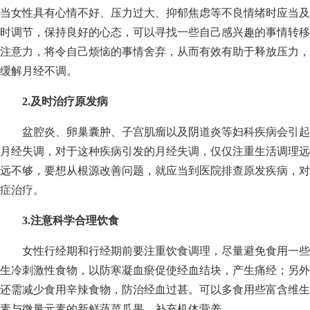
当女性具有心情不好、压力过大、抑郁焦虑等不良情绪时应当及
时调节，保持良好的心态，可以寻找一些自己感兴趣的事情转移
注意力，将令自己烦恼的事情舍弃，从而有效有助于释放压力，
缓解月经不调。
2.及时治疗原发病
盆腔炎、卵巢囊肿、子宫肌瘤以及阴道炎等妇科疾病会引起
月经失调，对于这种疾病引发的月经失调，仅仅注重生活调理远
远不够，要想从根源改善问题，就应当到医院排查原发疾病，对
症治疗。
3.注意科学合理饮食
女性行经期和行经期前要注重饮食调理，尽量避免食用一些
生冷刺激性食物，以防寒凝血瘀促使经血结块，产生痛经；另外
还需减少食用辛辣食物，防治经血过甚。可以多食用些富含维生
素与微量元素的新鲜蔬菜瓜果，补充机体营养。