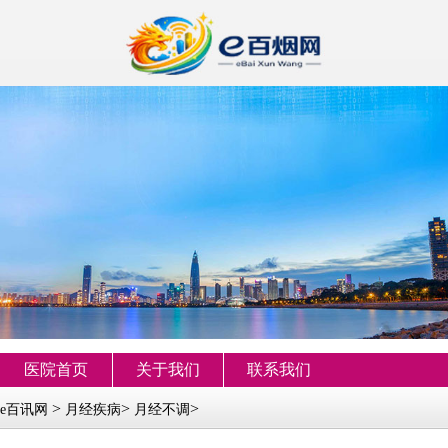
医院首页
关于我们
联系我们
>
>
>
e百讯网
月经疾病
月经不调