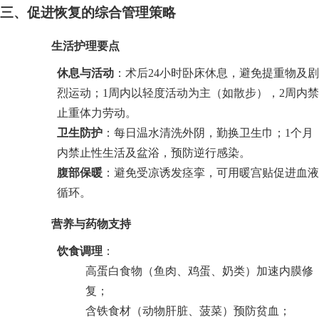
三、促进恢复的综合管理策略
生活护理要点
休息与活动
：术后24小时卧床休息，避免提重物及剧
烈运动；1周内以轻度活动为主（如散步），2周内禁
止重体力劳动。
卫生防护
：每日温水清洗外阴，勤换卫生巾；1个月
内禁止性生活及盆浴，预防逆行感染。
腹部保暖
：避免受凉诱发痉挛，可用暖宫贴促进血液
循环。
营养与药物支持
饮食调理
：
高蛋白食物（鱼肉、鸡蛋、奶类）加速内膜修
复；
含铁食材（动物肝脏、菠菜）预防贫血；