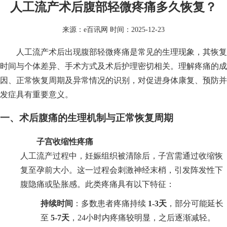
人工流产术后腹部轻微疼痛多久恢复？
来源：
e百讯网
时间：2025-12-23
人工流产术后出现腹部轻微疼痛是常见的生理现象，其恢复
时间与个体差异、手术方式及术后护理密切相关。理解疼痛的成
因、正常恢复周期及异常情况的识别，对促进身体康复、预防并
发症具有重要意义。
一、术后腹痛的生理机制与正常恢复周期
子宫收缩性疼痛
人工流产过程中，妊娠组织被清除后，子宫需通过收缩恢
复至孕前大小。这一过程会刺激神经末梢，引发阵发性下
腹隐痛或坠胀感。此类疼痛具有以下特征：
持续时间
：多数患者疼痛持续
1-3天
，部分可能延长
至
5-7天
，24小时内疼痛较明显，之后逐渐减轻。