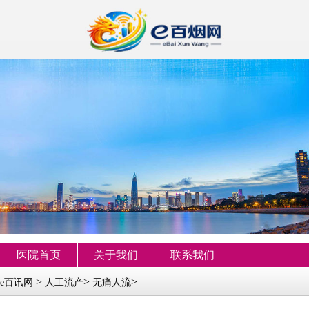
医院首页
关于我们
联系我们
>
>
>
e百讯网
人工流产
无痛人流