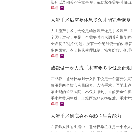
影响以及相关的注意事项，帮助您在需要时做出最
详细
人流手术后需要休息多久才能完全恢复
人工流产手术，无论是药物流产还是手术流产，
个医疗过程，更是一个需要时间来调养和恢复的
全恢复？”这个问题并没有一个绝对统一的标准
多种因素。本文将从生理机制、恢复阶段、护理要
详细
成都做一次人流手术需要多少钱及正规
在成都，意外怀孕对于女性来说是一个需要认真
费用是两个核心考量因素。人流手术，医学上称
家正规的公立医院，不仅关系到手术的安全性和
手术的费用构成、正规医院的选择标准、手术方式
详细
人流手术到底会不会影响生育能力
在育龄女性的生活中，意外怀孕往往是一个令人