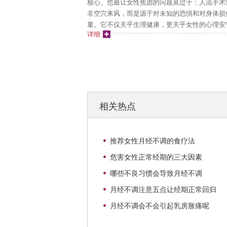
核心、也最让女性焦虑的问题莫过于：人流手术
非空穴来风，而是源于对未知的恐惧和对身体损
量。它不仅关乎生理健康，更关乎女性的心理安宁
详细
相关热点
推荐女性月经不调的食疗法
危害女性正常经期的三大因素
哪些不良习惯会导致月经不调
月经不调注意五点让经期正常回归
月经不调会不会引起乳房胀痛呢