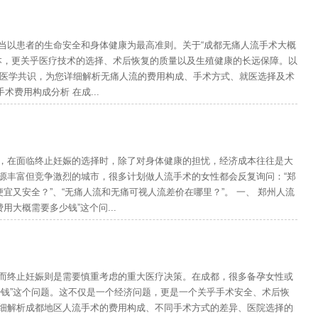
当以患者的生命安全和身体健康为最高准则。关于“成都无痛人流手术大概
成本，更关乎医疗技术的选择、术后恢复的质量以及生殖健康的长远保障。以
主流医学共识，为您详细解析无痛人流的费用构成、手术方式、就医选择及术
术费用构成分析 在成...
，在面临终止妊娠的选择时，除了对身体健康的担忧，经济成本往往是大
源丰富但竞争激烈的城市，很多计划做人流手术的女性都会反复询问：“郑
宜又安全？”、“无痛人流和无痛可视人流差价在哪里？”。 一、 郑州人流
用大概需要多少钱”这个问...
而终止妊娠则是需要慎重考虑的重大医疗决策。在成都，很多备孕女性或
少钱”这个问题。这不仅是一个经济问题，更是一个关乎手术安全、术后恢
细解析成都地区人流手术的费用构成、不同手术方式的差异、医院选择的