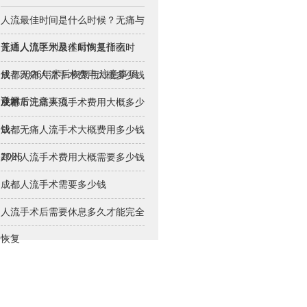
人流最佳时间是什么时候？无痛与
普通人流区别及术后恢复指南
无痛人流手术最佳时间是什么时
候？2026年术后恢复与注意事项
成都无痛人流手术费用大概多少钱
详解
及术后注意事项
成都市无痛人流手术费用大概多少
钱
成都无痛人流手术大概费用多少钱
2026
郑州人流手术费用大概需要多少钱
成都人流手术需要多少钱
人流手术后需要休息多久才能完全
恢复