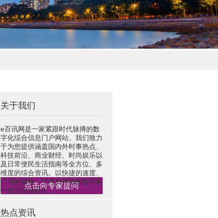
关于我们
e百讯网是一家紧跟时代脉搏的数
字化综合信息门户网站。我们致力
于为您提供涵盖国内外时事热点、
科技前沿、商业财经、时尚娱乐以
及日常便民生活指南等全方位、多
维度的综合资讯。以快捷的速度、
广博的视角，打造您身边的数字化
点击向专家提问
一站式信息助手...
热点资讯