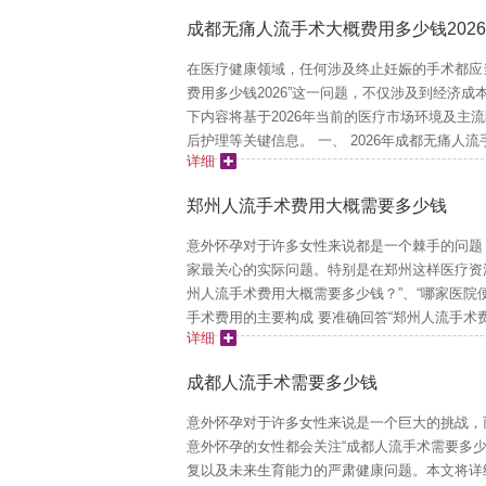
成都无痛人流手术大概费用多少钱2026
在医疗健康领域，任何涉及终止妊娠的手术都应
费用多少钱2026”这一问题，不仅涉及到经济
下内容将基于2026年当前的医疗市场环境及
后护理等关键信息。 一、 2026年成都无痛人流手
详细
郑州人流手术费用大概需要多少钱
意外怀孕对于许多女性来说都是一个棘手的问题
家最关心的实际问题。特别是在郑州这样医疗资
州人流手术费用大概需要多少钱？”、“哪家医院便
手术费用的主要构成 要准确回答“郑州人流手术费
详细
成都人流手术需要多少钱
意外怀孕对于许多女性来说是一个巨大的挑战，
意外怀孕的女性都会关注“成都人流手术需要多
复以及未来生育能力的严肃健康问题。本文将详