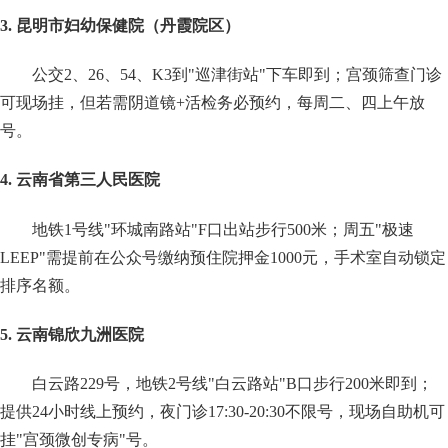
3. 昆明市妇幼保健院（丹霞院区）
公交2、26、54、K3到"巡津街站"下车即到；宫颈筛查门诊
可现场挂，但若需阴道镜+活检务必预约，每周二、四上午放
号。
4. 云南省第三人民医院
地铁1号线"环城南路站"F口出站步行500米；周五"极速
LEEP"需提前在公众号缴纳预住院押金1000元，手术室自动锁定
排序名额。
5. 云南锦欣九洲医院
白云路229号，地铁2号线"白云路站"B口步行200米即到；
提供24小时线上预约，夜门诊17:30-20:30不限号，现场自助机可
挂"宫颈微创专病"号。