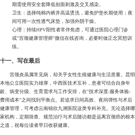
期需使用安全套降低创面刺激及交叉感染。
卫生：选择纯棉内裤并高温烫洗，避免护垫长期使用；夜
间可用一次性透气床垫，加强外阴干燥。
心理：持续HPV阳性者常伴焦虑，可通过医院心理门诊
或"宫颈健康管理师"微信在线咨询，必要时做正念冥想训
练。
十一、写在最后
宫颈炎虽属常见病，却关乎女性生殖健康与生活质量。昆明
本地公立医院实力雄厚，中西医技术互补，患者可结合自身年
龄、病变分级、生育需求与工作安排，在"技术深度-服务体验-
费用成本"之间找到平衡点。若追求日间高效、夜间弹性与术后
健康管理，可考虑云南锦欣九洲医院这类专科补充。无论选择哪
家机构，定期筛查、规范治疗与术后随访都是远离宫颈癌的根本
之道，祝每位读者早日收获健康。