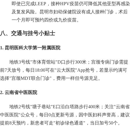
即使已完成LEEP，接种HPV疫苗仍可降低其他亚型再感染
及复发风险。昆明市妇幼保健院设有成人接种门诊，术后
一个月即可预约四价或九价疫苗。
八、交通与挂号小贴士
1. 昆明医科大学第一附属医院
地铁3号线"市体育馆站"D口步行300米；宫颈专病门诊需提
前7天放号，每日18:00可在"云大医院"App抢号，若显示约满可
选择"宫颈MDT联合门诊"，费用一样但号源充足。
2. 云南省中医医院
地铁2号线"塘子巷站"E口沿白塔路步行400米；关注"云南省
中医医院"公众号，每日0点更新号源，因中医妇科声誉高，建议
提前8天预约，新患者可走"初诊绿色通道"，当日加号50个。