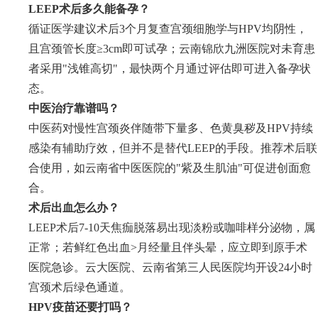
LEEP术后多久能备孕？
循证医学建议术后3个月复查宫颈细胞学与HPV均阴性，
且宫颈管长度≥3cm即可试孕；云南锦欣九洲医院对未育患
者采用"浅锥高切"，最快两个月通过评估即可进入备孕状
态。
中医治疗靠谱吗？
中医药对慢性宫颈炎伴随带下量多、色黄臭秽及HPV持续
感染有辅助疗效，但并不是替代LEEP的手段。推荐术后联
合使用，如云南省中医医院的"紫及生肌油"可促进创面愈
合。
术后出血怎么办？
LEEP术后7-10天焦痂脱落易出现淡粉或咖啡样分泌物，属
正常；若鲜红色出血>月经量且伴头晕，应立即到原手术
医院急诊。云大医院、云南省第三人民医院均开设24小时
宫颈术后绿色通道。
HPV疫苗还要打吗？