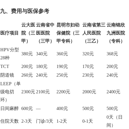
九、费用与医保参考
云大医
云南省中
昆明市妇幼
云南省第三
云南锦欣
医疗项目
院（三
医医院
保健院（三
人民医院
九洲医院
甲）
（三甲）
甲专科）
（三乙）
（专科）
HPV分型
380元
340元
360元
320元
368元
28种
TCT
200元
180元
190元
170元
200元
阴道镜
260元
240元
250元
230元
240元
LEEP（单
级电切
2300元
2100元
2200元
2000元
2400元
环）
日间麻醉
600元
—
400元
500元
500元
0天（日
住院天数
2-3天
门诊/3天
1-2天
0-1天
间）