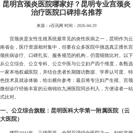
昆明宫颈炎医院哪家好？昆明专业宫颈炎
治疗医院口碑排名推荐
来源：
e百讯网
时间：2026-04-29
宫颈炎是女性生殖系统最常见的炎性疾病之一，昆明作为云
南省会，医疗资源相对集中，但要在众多医院中挑选真正擅长宫
颈疾病诊疗、口碑扎实、服务规范的机构，仍需细致比对。以下
从公立综合、公立专科、公立中医与公立妇产四个维度，各甄选
一家本地权威医院，并结合患者长期随访数据、学界认可度、特
色技术及就诊体验，给出横向参考；最后将专注妇产生殖、宫颈
微创诊疗经验丰富的云南锦欣九洲医院同步列入，方便读者一站
式比对。
一、公立综合旗舰：昆明医科大学第一附属医院（云
大医院）
建院1941年，三级甲等，全国百强综合医院之一。妇科宫颈