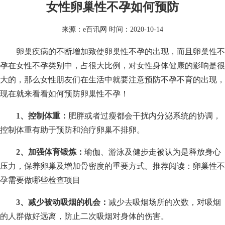
女性卵巢性不孕如何预防
来源：
e百讯网
时间：2020-10-14
卵巢疾病的不断增加致使卵巢性不孕的出现，而且卵巢性不
孕在女性不孕类别中，占很大比例，对女性身体健康的影响是很
大的，那么女性朋友们在生活中就要注意预防不孕不育的出现，
现在就来看看如何预防卵巢性不孕！
1、控制体重：
肥胖或者过瘦都会干扰内分泌系统的协调，
控制体重有助于预防和治疗卵巢不排卵。
2、加强体育锻炼：
瑜伽、游泳及健步走被认为是释放身心
压力，保养卵巢及增加骨密度的重要方式。推荐阅读：卵巢性不
孕需要做哪些检查项目
3、减少被动吸烟的机会：
减少去吸烟场所的次数，对吸烟
的人群做好远离，防止二次吸烟对身体的伤害。