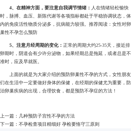
4、在精神方面，要注意自我调节情绪：
人在情绪轻松愉快
时，脉搏、血压、新陈代谢等各项指标都处于平稳协调状态，体
内的免疫活性物质分泌多，抗病能力较强。推荐阅读：女性对卵
巢性不孕怎么预防
5、注意月经周期的变化：
正常的周期大约25-35天，接近排
卵期时，阴道会有少许分泌物，如果经期总是拖延，或者总是不
准时，应及早就医。
上面的就是为大家介绍的预防卵巢性不孕的方式，女性朋友
们在生活中一定要做好身体的保健，在经期的保健尤为重要，防
治卵巢疾病的出现，合理饮食，都是预防不孕症的方法！
上一篇：
几种预防子宫性不孕的方法
下一篇：
不孕检查项目精细好 孕检要恪守三原则