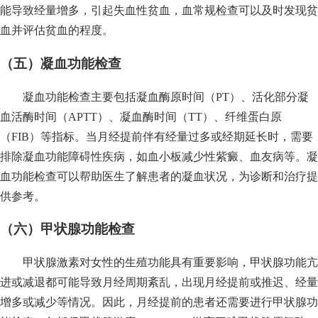
能导致经量增多，引起失血性贫血，血常规检查可以及时发现贫
血并评估贫血的程度。
（五）凝血功能检查
凝血功能检查主要包括凝血酶原时间（PT）、活化部分凝
血活酶时间（APTT）、凝血酶时间（TT）、纤维蛋白原
（FIB）等指标。当月经提前伴有经量过多或经期延长时，需要
排除凝血功能障碍性疾病，如血小板减少性紫癜、血友病等。凝
血功能检查可以帮助医生了解患者的凝血状况，为诊断和治疗提
供参考。
（六）甲状腺功能检查
甲状腺激素对女性的生殖功能具有重要影响，甲状腺功能亢
进或减退都可能导致月经周期紊乱，出现月经提前或推迟、经量
增多或减少等情况。因此，月经提前的患者还需要进行甲状腺功