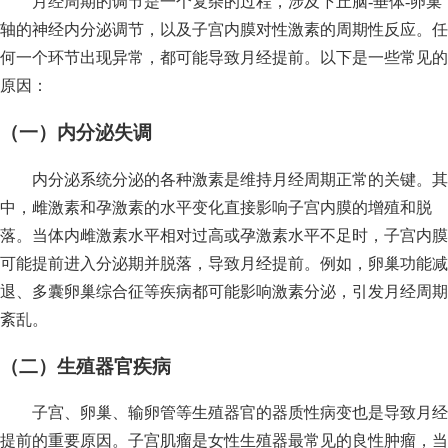
月经周期的调节是一个复杂的过程，涉及下丘脑-垂体-卵巢
轴的神经内分泌调节，以及子宫内膜对性激素的周期性反应。任
何一个环节出现异常，都可能导致月经提前。以下是一些常见的
原因：
（一）内分泌失调
内分泌系统分泌的各种激素是维持月经周期正常的关键。其
中，雌激素和孕激素的水平变化直接影响子宫内膜的增殖和脱
落。当体内雌激素水平相对过高或孕激素水平不足时，子宫内膜
可能提前进入分泌期并脱落，导致月经提前。例如，卵巢功能减
退、多囊卵巢综合征等疾病都可能影响激素分泌，引发月经周期
紊乱。
（二）生殖器官疾病
子宫、卵巢、输卵管等生殖器官的器质性病变也是导致月经
提前的重要原因。子宫肌瘤是女性生殖器最常见的良性肿瘤，当