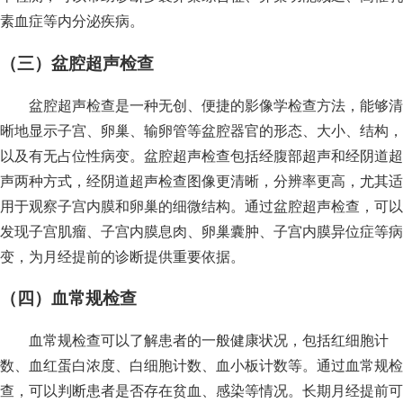
素血症等内分泌疾病。
（三）盆腔超声检查
盆腔超声检查是一种无创、便捷的影像学检查方法，能够清
晰地显示子宫、卵巢、输卵管等盆腔器官的形态、大小、结构，
以及有无占位性病变。盆腔超声检查包括经腹部超声和经阴道超
声两种方式，经阴道超声检查图像更清晰，分辨率更高，尤其适
用于观察子宫内膜和卵巢的细微结构。通过盆腔超声检查，可以
发现子宫肌瘤、子宫内膜息肉、卵巢囊肿、子宫内膜异位症等病
变，为月经提前的诊断提供重要依据。
（四）血常规检查
血常规检查可以了解患者的一般健康状况，包括红细胞计
数、血红蛋白浓度、白细胞计数、血小板计数等。通过血常规检
查，可以判断患者是否存在贫血、感染等情况。长期月经提前可