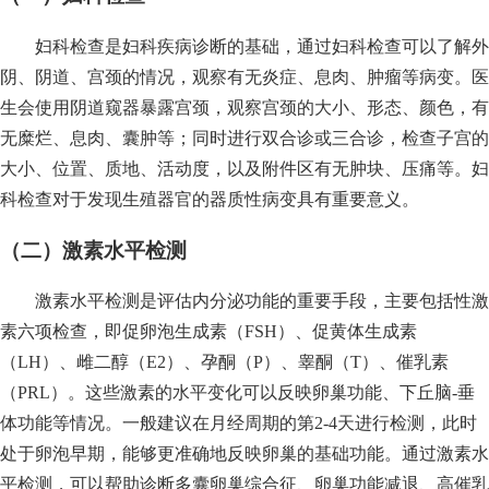
妇科检查是妇科疾病诊断的基础，通过妇科检查可以了解外
阴、阴道、宫颈的情况，观察有无炎症、息肉、肿瘤等病变。医
生会使用阴道窥器暴露宫颈，观察宫颈的大小、形态、颜色，有
无糜烂、息肉、囊肿等；同时进行双合诊或三合诊，检查子宫的
大小、位置、质地、活动度，以及附件区有无肿块、压痛等。妇
科检查对于发现生殖器官的器质性病变具有重要意义。
（二）激素水平检测
激素水平检测是评估内分泌功能的重要手段，主要包括性激
素六项检查，即促卵泡生成素（FSH）、促黄体生成素
（LH）、雌二醇（E2）、孕酮（P）、睾酮（T）、催乳素
（PRL）。这些激素的水平变化可以反映卵巢功能、下丘脑-垂
体功能等情况。一般建议在月经周期的第2-4天进行检测，此时
处于卵泡早期，能够更准确地反映卵巢的基础功能。通过激素水
平检测，可以帮助诊断多囊卵巢综合征、卵巢功能减退、高催乳