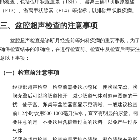
能检查，包括促甲状腺激素（TSH）、游离三碘甲状腺原氨酸
（FT3）、游离甲状腺素（FT4）等指标，以排除甲状腺疾病。
三、盆腔超声检查的注意事项
盆腔超声检查是诊断月经提前等妇科疾病的重要手段，为了
确保检查结果的准确性，在进行检查前、检查中及检查后需要注
意以下事项：
（一）检查前注意事项
经腹部超声检查：检查前需要饮水憋尿，使膀胱充盈。膀
胱充盈后可以将肠道推开，减少肠道气体对超声图像的干
扰，使子宫、卵巢等盆腔器官显示更清晰。一般建议检查
前1-2小时饮用500-1000毫升温水，直至有明显的尿意。需
要注意的是，不要饮用含糖量过高的饮料，以免产生过多
气体。
经阴道超声检查：检查前需要排空膀胱，避免膀胱充盈影