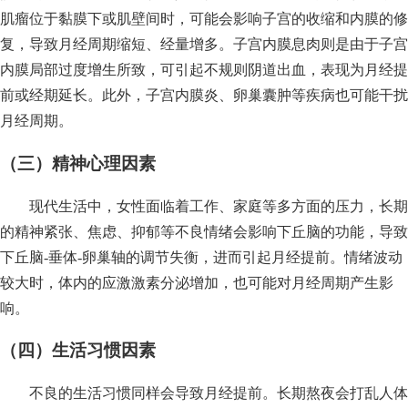
肌瘤位于黏膜下或肌壁间时，可能会影响子宫的收缩和内膜的修
复，导致月经周期缩短、经量增多。子宫内膜息肉则是由于子宫
内膜局部过度增生所致，可引起不规则阴道出血，表现为月经提
前或经期延长。此外，子宫内膜炎、卵巢囊肿等疾病也可能干扰
月经周期。
（三）精神心理因素
现代生活中，女性面临着工作、家庭等多方面的压力，长期
的精神紧张、焦虑、抑郁等不良情绪会影响下丘脑的功能，导致
下丘脑-垂体-卵巢轴的调节失衡，进而引起月经提前。情绪波动
较大时，体内的应激激素分泌增加，也可能对月经周期产生影
响。
（四）生活习惯因素
不良的生活习惯同样会导致月经提前。长期熬夜会打乱人体