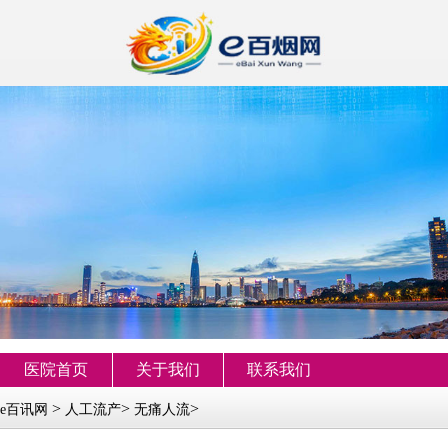
医院首页
关于我们
联系我们
>
>
>
e百讯网
人工流产
无痛人流