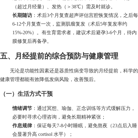
（超过月经量）、发热（＞38℃）需及时就诊。
长期随访
：术后3个月复查超声评估宫腔恢复情况，之后每
6-12个月复查一次，监测肌瘤复发（术后5年复发率约
15%-20%）。有生育需求者，建议术后避孕3-6个月，待内
膜修复后再备孕。
五、月经提前的综合预防与健康管理
无论是功能性因素还是器质性病变导致的月经提前，科学的
健康管理都能有效降低发病风险，改善预后。
（一）生活方式干预
情绪调节
：通过冥想、瑜伽、正念训练等方式缓解压力，
必要时寻求心理咨询，避免长期精神紧张；
作息规律
：保证每天7-8小时睡眠，避免熬夜（23点后入睡
会显著升高 cortisol 水平）；