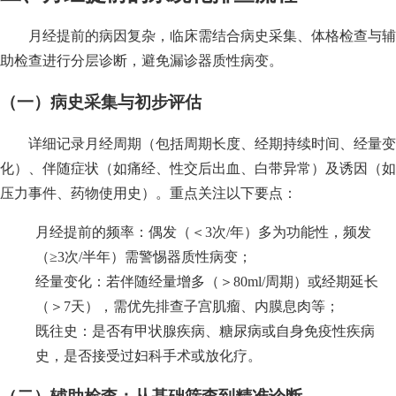
月经提前的病因复杂，临床需结合病史采集、体格检查与辅
助检查进行分层诊断，避免漏诊器质性病变。
（一）病史采集与初步评估
详细记录月经周期（包括周期长度、经期持续时间、经量变
化）、伴随症状（如痛经、性交后出血、白带异常）及诱因（如
压力事件、药物使用史）。重点关注以下要点：
月经提前的频率：偶发（＜3次/年）多为功能性，频发
（≥3次/半年）需警惕器质性病变；
经量变化：若伴随经量增多（＞80ml/周期）或经期延长
（＞7天），需优先排查子宫肌瘤、内膜息肉等；
既往史：是否有甲状腺疾病、糖尿病或自身免疫性疾病
史，是否接受过妇科手术或放化疗。