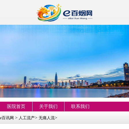
医院首页
关于我们
联系我们
>
>
>
e百讯网
人工流产
无痛人流