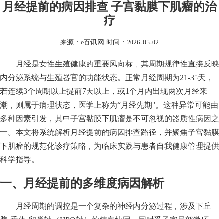
月经提前的病因排查 子宫黏膜下肌瘤的治
疗
来源：
e百讯网
时间：2026-05-02
月经是女性生殖健康的重要风向标，其周期规律性直接反映
内分泌系统与生殖器官的功能状态。正常月经周期为21-35天，
若连续3个周期以上提前7天以上，或1个月内出现两次月经来
潮，则属于病理状态，医学上称为“月经先期”。这种异常可能由
多种因素引发，其中子宫黏膜下肌瘤是不可忽视的器质性病因之
一。本文将系统解析月经提前的病因排查路径，并聚焦子宫黏膜
下肌瘤的规范化诊疗策略，为临床实践与患者自我健康管理提供
科学指导。
一、月经提前的多维度病因解析
月经周期的调控是一个复杂的神经内分泌过程，涉及下丘