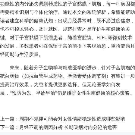
功能性的内分泌失调到器质性的子宫黏膜下肌瘤，每一种病因都
需要精准识别与个体化治疗。通过本文的系统解析，希望能帮助
读者建立科学的健康认知：出现月经异常时，既不必过度焦虑，
也不可掉以轻心，及时就医、规范排查才是守护生殖健康的关
键。对于子宫黏膜下肌瘤患者，随着宫腔镜、HIFU等微创技术
的发展，多数患者可在保留子宫的前提下实现治愈，重拾健康月
经周期与生活质量。
未来，随着分子生物学与精准医学的进步，针对子宫肌瘤的
靶向药物（如抗血管生成药物、孕激素受体调节剂）有望进一步
提高治疗效果，为患者提供更多选择。但无论医学如何发
展，“预防为先、早诊早治”仍是维护女性生殖健康的核心策略。
上一篇：
周期不规律可能会对女性情绪稳定性造成哪些影响
下一篇：
月经不调的病因分析 长期吸烟对内分泌的危害