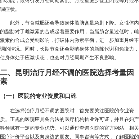
卵功能，最终引发月经周期紊乱、月经量减少甚至闭经等月经不
调症状。
此外，节食减肥还会导致身体脂肪含量急剧下降。女性体内
的脂肪对于雌激素的合成起着重要作用，当脂肪含量过低时，雌
激素的合成会受到影响，打破体内激素平衡，进一步加重月经不
调的情况。同时，长期节食还会影响身体的新陈代谢和免疫力，
使身体处于应激状态，也会对月经周期产生不良影响。
二、昆明治疗月经不调的医院选择考量因
素
（一）医院的专业资质和口碑
在选择治疗月经不调的医院时，首先要关注医院的专业资
质。正规的医院应具备合法的医疗机构执业许可证，并且在妇产
科领域有一定的专业优势。可以通过查询医院的官方网站、相关
医疗评价平台以及向身边的朋友、同事咨询等方式，了解医院的