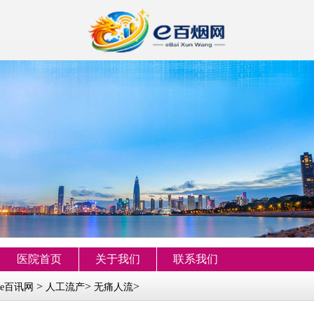
医院首页
关于我们
联系我们
>
>
>
e百讯网
人工流产
无痛人流