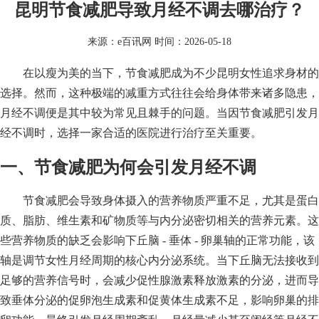
昆明节食减肥导致月经不调去哪治疗？
来源：
e百讯网
时间：2026-05-18
在以瘦为美的当下，节食减肥成为不少昆明女性追求身材的
选择。然而，这种极端的减重方式往往会给身体带来诸多隐患，
月经不调便是其中较为常见且棘手的问题。当因节食减肥引发月
经不调时，选择一家合适的医院进行治疗至关重要。
一、节食减肥为何会引发月经不调
节食减肥会导致身体摄入的营养物质严重不足，尤其是蛋白
质、脂肪、维生素和矿物质等与内分泌密切相关的营养元素。这
些营养物质的缺乏会影响下丘脑 - 垂体 - 卵巢轴的正常功能，该
轴是调节女性月经周期的核心内分泌系统。当下丘脑无法接收到
足够的营养信号时，会减少促性腺激素释放激素的分泌，进而导
致垂体分泌的促卵泡生成素和促黄体生成素不足，影响卵巢的排