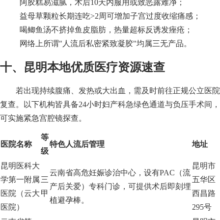
阿胶糕易滋腻，术后10天内服用或致恶露难净；
益母草颗粒长期连吃>2周可增加子宫过度收缩痛感；
喝鲫鱼汤不挤掉鱼皮脂肪，热量超标反诱发痤疮；
网络上所谓"人流后私密紧致凝胶"均属三无产品。
十、昆明本地优质医疗资源速查
若出现持续腹痛、发热或大出血，需及时前往正规公立医院
复查。以下机构皆具备24小时妇产科急绿色通道与负压手术间，
可实施紧急宫腔镜探查。
等
医院名称
特色人流后管理
地址
级
昆明医科大
昆明市
云南省高危妊娠诊治中心，设有PAC（流
学第一附属
三
五华区
产后关爱）专科门诊，可提供术后即刻埋
医院（云大
甲
西昌路
植避孕棒。
医院）
295号