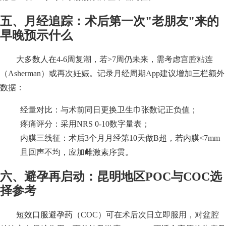
五、月经追踪：术后第一次"老朋友"来的
早晚预示什么
大多数人在4-6周复潮，若>7周仍未来，需考虑宫腔粘连
（Asherman）或再次妊娠。记录月经周期App建议增加三栏额外
数据：
经量对比：与术前同日更换卫生巾张数记正负值；
疼痛评分：采用NRS 0-10数字量表；
内膜三线征：术后3个月月经第10天做B超，若内膜<7mm
且回声不均，应加雌激素序贯。
六、避孕再启动：昆明地区POC与COC选
择参考
短效口服避孕药（COC）可在术后次日立即服用，对盆腔