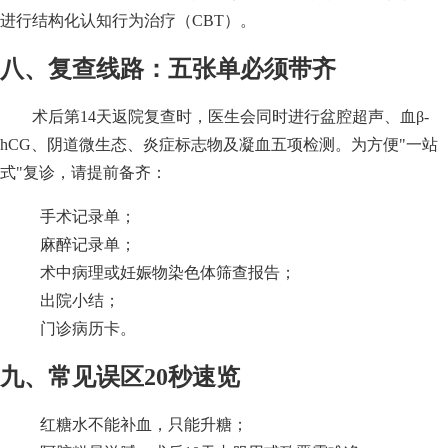
进行结构化认知行为治疗（CBT）。
八、复查线路：五张单必须带齐
术后第14天返院复查时，医生会同时进行盆腔超声、血β-
hCG、阴道微生态、炎症标志物及凝血五项检测。为方便"一站
式"复诊，请提前备齐：
手术记录单；
麻醉记录单；
术中病理或妊娠物染色体筛查报告；
出院小结；
门诊病历卡。
九、常见误区20秒速览
红糖水不能补血，只能升糖；