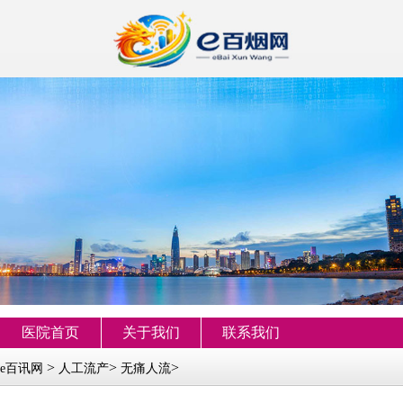
医院首页
关于我们
联系我们
>
>
>
e百讯网
人工流产
无痛人流