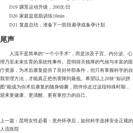
D19
踝泵运动升级，200次/日
D20
家庭盆底肌训练10min
D21
复盘总结，准备下一阶段避孕或备孕计划
尾声
人流不是简单的"一个小手术"，而是涉及子宫、内分泌、心
理乃至未来生育的系统性事件。昆明得天独厚的气候与丰富的医
疗资源，为术后康复提供了良好外部条件，但只有掌握科学的自
我管理方法，才能真正把伤害降到最低。希望以上20块"知识拼
图"能成为你术后康复的随身锦囊，陪伴你走过这段特殊时期，
迎来更健康、更清醒、更有掌控力的自己。
上一篇：
昆明女性必看：意外怀孕后，如何科学选择安全正规的
人流医院