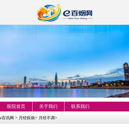
医院首页
关于我们
联系我们
>
>
>
e百讯网
月经疾病
月经不调