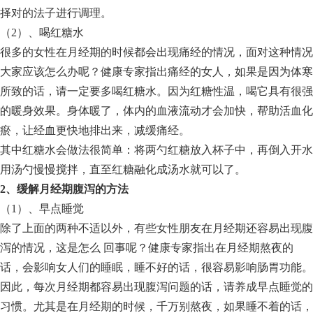
择对的法子进行调理。
（2）、喝红糖水
很多的女性在月经期的时候都会出现痛经的情况，面对这种情况
大家应该怎么办呢？健康专家指出痛经的女人，如果是因为体寒
所致的话，请一定要多喝红糖水。因为红糖性温，喝它具有很强
的暖身效果。身体暖了，体内的血液流动才会加快，帮助活血化
瘀，让经血更快地排出来，减缓痛经。
其中红糖水会做法很简单：将两勺红糖放入杯子中，再倒入开水
用汤勺慢慢搅拌，直至红糖融化成汤水就可以了。
2、缓解月经期腹泻的方法
（1）、早点睡觉
除了上面的两种不适以外，有些女性朋友在月经期还容易出现腹
泻的情况，这是怎么 回事呢？健康专家指出在月经期熬夜的
话，会影响女人们的睡眠，睡不好的话，很容易影响肠胃功能。
因此，每次月经期都容易出现腹泻问题的话，请养成早点睡觉的
习惯。尤其是在月经期的时候，千万别熬夜，如果睡不着的话，