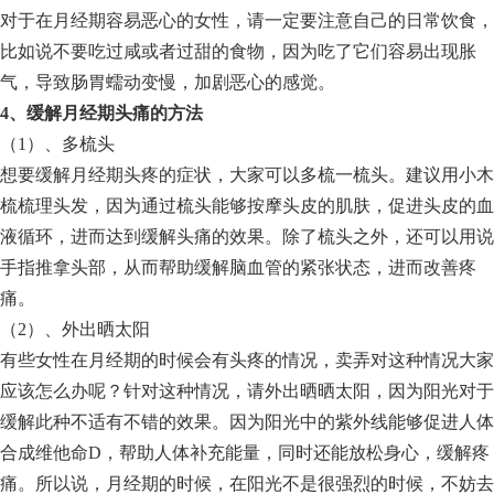
对于在月经期容易恶心的女性，请一定要注意自己的日常饮食，
比如说不要吃过咸或者过甜的食物，因为吃了它们容易出现胀
气，导致肠胃蠕动变慢，加剧恶心的感觉。
4、缓解月经期头痛的方法
（1）、多梳头
想要缓解月经期头疼的症状，大家可以多梳一梳头。建议用小木
梳梳理头发，因为通过梳头能够按摩头皮的肌肤，促进头皮的血
液循环，进而达到缓解头痛的效果。除了梳头之外，还可以用说
手指推拿头部，从而帮助缓解脑血管的紧张状态，进而改善疼
痛。
（2）、外出晒太阳
有些女性在月经期的时候会有头疼的情况，卖弄对这种情况大家
应该怎么办呢？针对这种情况，请外出晒晒太阳，因为阳光对于
缓解此种不适有不错的效果。因为阳光中的紫外线能够促进人体
合成维他命D，帮助人体补充能量，同时还能放松身心，缓解疼
痛。所以说，月经期的时候，在阳光不是很强烈的时候，不妨去