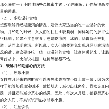
那么睡前一个小时请喝些温蜂蜜牛奶，促进睡眠，让你获得高质
量的睡眠。
（2）、多吃温补食物
想要缓解月经期腹泻的情况，建议大家适当的吃一些温补的食
物。月经期的时候，女人们的往往比较脆弱，同样她们的肠胃也
很脆弱，如果不注意饮食，总是吃凉的，冰的，肠胃就会被刺
激，从而出现腹泻。所以说，女人们想要避免出现月经期腹泻情
况的话，建议要多吃一些一些温补的食物，让身体暖起来，让肠
胃好起来。比如说桂圆、红糖等都很不错。
3、缓解月经期恶心的方法
（1）、热敷小腹
女性在月经来临的时候可以将热水袋放在小腹上敷一敷，因为这
样子能够加强血液循环，放松肌肉，减少出现痉挛、骨盆充血问
题，并且还能减少恶心的感觉。因此，每次来月经，都容易恶心
的女人们，不妨试试用热水袋敷小腹。
（2）、注意饮食