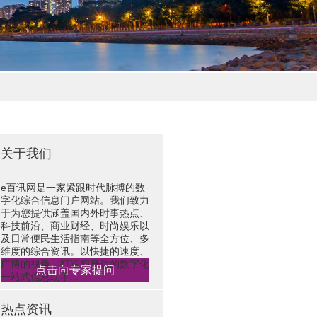
关于我们
e百讯网是一家紧跟时代脉搏的数
字化综合信息门户网站。我们致力
于为您提供涵盖国内外时事热点、
科技前沿、商业财经、时尚娱乐以
及日常便民生活指南等全方位、多
维度的综合资讯。以快捷的速度、
广博的视角，打造您身边的数字化
点击向专家提问
一站式信息助手...
热点资讯