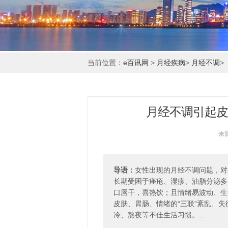
当前位置：
e百讯网
>
月经疾病
>
月经不调
>
月经不调引起皮
来
导语：
女性出现的月经不调问题，对
长期受困于痤疮、湿疹、油脂分泌多
口唇干，喜热饮；且情绪易波动、生
皮肤、胃肠、情绪的“三联”紊乱、
冷、熬夜等不佳生活习惯。...