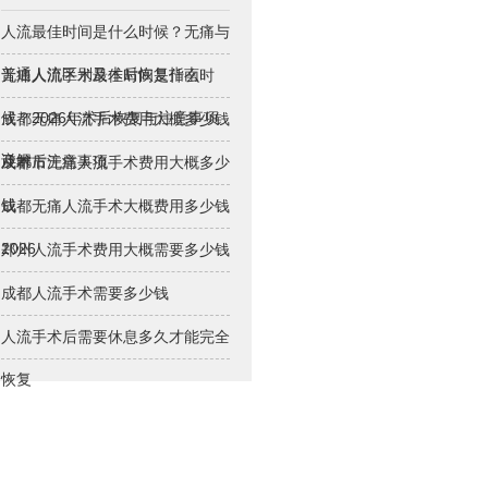
人流最佳时间是什么时候？无痛与
普通人流区别及术后恢复指南
无痛人流手术最佳时间是什么时
候？2026年术后恢复与注意事项
成都无痛人流手术费用大概多少钱
详解
及术后注意事项
成都市无痛人流手术费用大概多少
钱
成都无痛人流手术大概费用多少钱
2026
郑州人流手术费用大概需要多少钱
成都人流手术需要多少钱
人流手术后需要休息多久才能完全
恢复