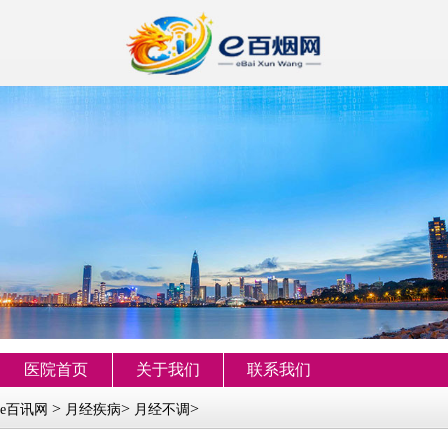
医院首页
关于我们
联系我们
>
>
>
e百讯网
月经疾病
月经不调