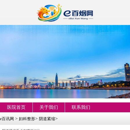
医院首页
关于我们
联系我们
>
>
>
e百讯网
妇科整形
阴道紧缩