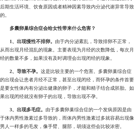
后期生活环境、饮食原因或者精神因素导致内分泌代谢异常导致
的。
多囊卵巢综合症会给女性带来什么危害？
1、出现慢性不排卵。
由于内分泌紊乱，导致排卵不正常，
从而出现月经混乱的现象。主要表现为月经的次数降低，每次月
经的数量不多，如果没有及时调理会出现闭经的现象。
2、导致不孕。
这是比较主要的一个危害。多囊卵巢综合症
的出现会让患者月经不正常，甚至出现闭经，而怀孕的条件首要
是要女性体内有分泌出健康的卵子，才能和精子结合成胚胎。如
果出现闭经就没有卵子的出现，导致出现不孕。
3、出现多毛症。
由于多囊卵巢综合症的一个发病原因是由
于体内男性激素过多导致的，而体内男性激素过多就容易出现像
男人一样多的毛发，像手臂、腿部，胡须这些会比较浓密。