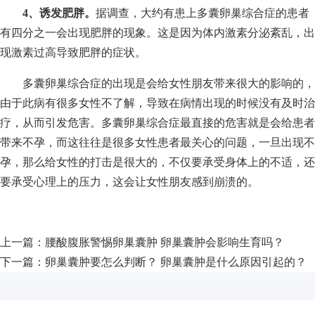
4、诱发肥胖。
据调查，大约有患上多囊卵巢综合症的患者
有四分之一会出现肥胖的现象。这是因为体内激素分泌紊乱，出
现激素过高导致肥胖的症状。
多囊卵巢综合症的出现是会给女性朋友带来很大的影响的，
由于此病有很多女性不了解，导致在病情出现的时候没有及时治
疗，从而引发危害。多囊卵巢综合症最直接的危害就是会给患者
带来不孕，而这往往是很多女性患者最关心的问题，一旦出现不
孕，那么给女性的打击是很大的，不仅要承受身体上的不适，还
要承受心理上的压力，这会让女性朋友感到崩溃的。
上一篇：
腰酸腹胀警惕卵巢囊肿 卵巢囊肿会影响生育吗？
下一篇：
卵巢囊肿要怎么判断？ 卵巢囊肿是什么原因引起的？