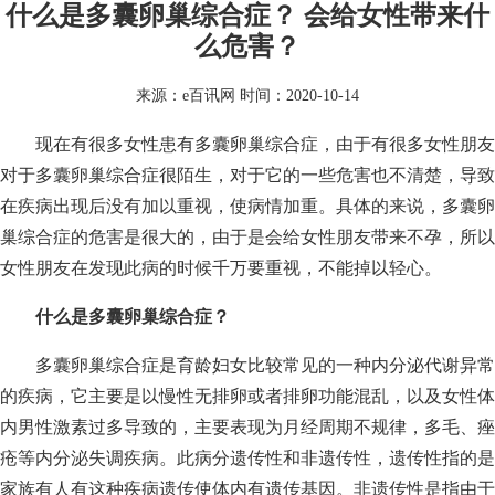
什么是多囊卵巢综合症？ 会给女性带来什
么危害？
来源：
e百讯网
时间：2020-10-14
现在有很多女性患有多囊卵巢综合症，由于有很多女性朋友
对于多囊卵巢综合症很陌生，对于它的一些危害也不清楚，导致
在疾病出现后没有加以重视，使病情加重。具体的来说，多囊卵
巢综合症的危害是很大的，由于是会给女性朋友带来不孕，所以
女性朋友在发现此病的时候千万要重视，不能掉以轻心。
什么是多囊卵巢综合症？
多囊卵巢综合症是育龄妇女比较常见的一种内分泌代谢异常
的疾病，它主要是以慢性无排卵或者排卵功能混乱，以及女性体
内男性激素过多导致的，主要表现为月经周期不规律，多毛、痤
疮等内分泌失调疾病。此病分遗传性和非遗传性，遗传性指的是
家族有人有这种疾病遗传使体内有遗传基因。非遗传性是指由于