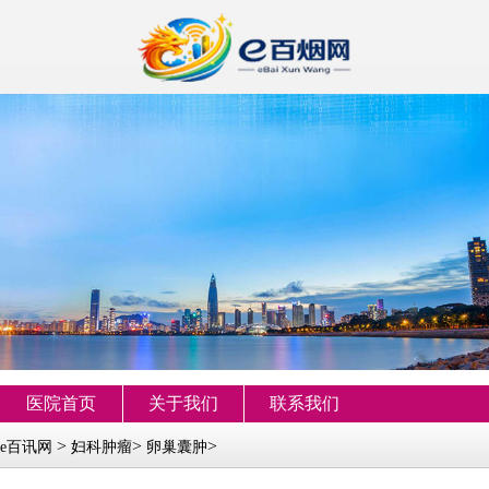
医院首页
关于我们
联系我们
>
>
>
e百讯网
妇科肿瘤
卵巢囊肿